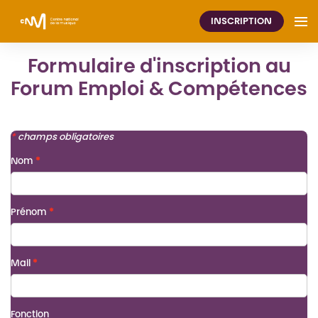
INSCRIPTION
Formulaire d'inscription au
Forum Emploi & Compétences
*
champs obligatoires
Nom
Prénom
Mail
Fonction